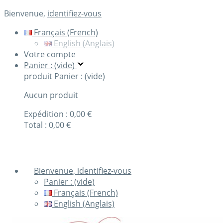
Bienvenue,
identifiez-vous
Français (French)
English (Anglais)
Votre compte
Panier : (vide)
produit
Panier : (vide)
Aucun produit
Expédition :
0,00 €
Total :
0,00 €
Commander
Bienvenue, identifiez-vous
Panier :
(vide)
Français (French)
English (Anglais)