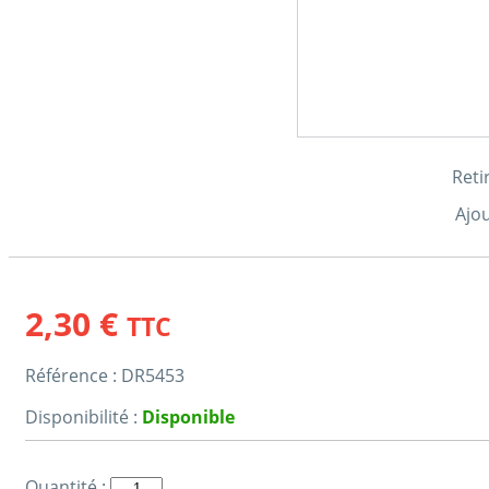
Reti
Ajou
2,30 €
TTC
Référence :
DR5453
Disponibilité :
Disponible
Quantité :