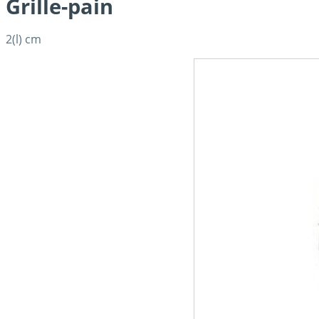
Grille-pain
2(l) cm