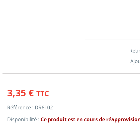
Reti
Ajou
3,35 €
TTC
Référence :
DR6102
Disponibilité :
Ce produit est en cours de réapprovisi