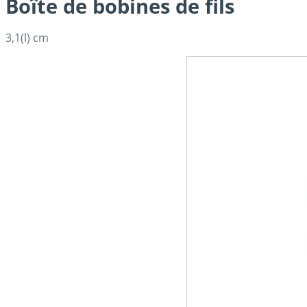
Boîte de bobines de fils
3,1(l) cm