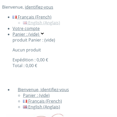
Bienvenue,
identifiez-vous
Français (French)
English (Anglais)
Votre compte
Panier : (vide)
produit
Panier : (vide)
Aucun produit
Expédition :
0,00 €
Total :
0,00 €
Commander
Bienvenue, identifiez-vous
Panier :
(vide)
Français (French)
English (Anglais)